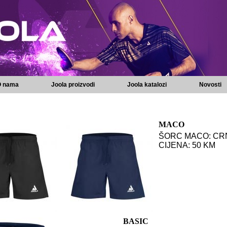
 nama
Joola proizvodi
Joola katalozi
Novosti
MACO
ŠORC MACO: CRNI
CIJENA: 50 KM
BASIC