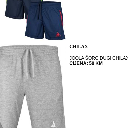
CHILAX
JOOLA ŠORC DUGI CHILA
CIJENA: 50 KM