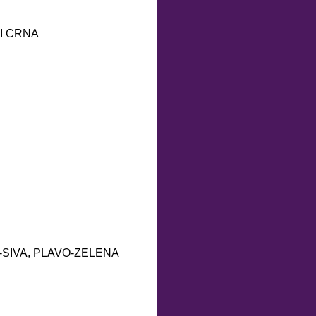
I CRNA
-SIVA, PLAVO-ZELENA