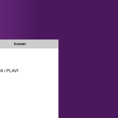
Kontakt
 i PLAVI