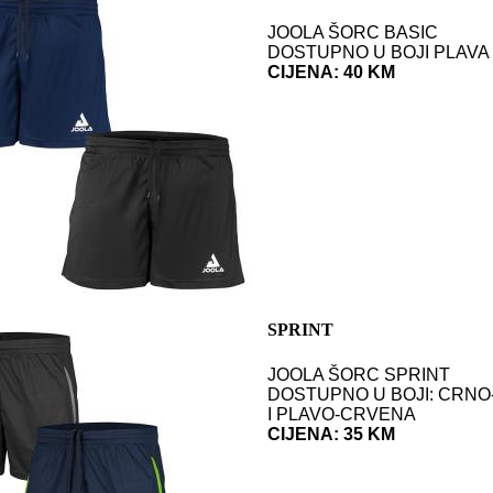
JOOLA ŠORC BASIC
DOSTUPNO U BOJI PLAVA 
CIJENA: 40 KM
SPRINT
JOOLA ŠORC SPRINT
DOSTUPNO U BOJI: CRNO
I PLAVO-CRVENA
CIJENA: 35 KM