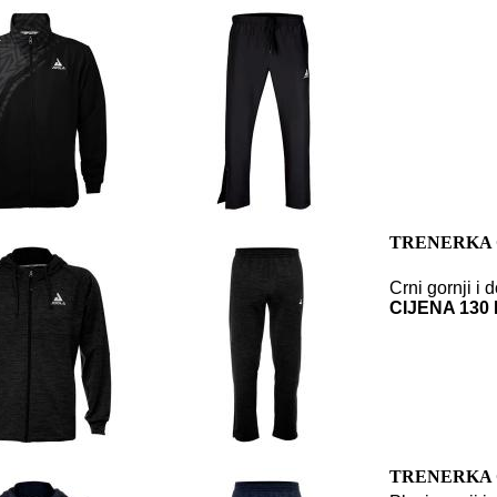
TRENERKA 
Crni gornji i 
CIJENA 130
TRENERKA 