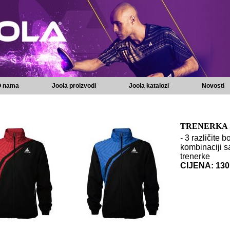
 nama
Joola proizvodi
Joola katalozi
Novosti
TRENERKA
- 3 različite b
kombinaciji s
trenerke
CIJENA: 13